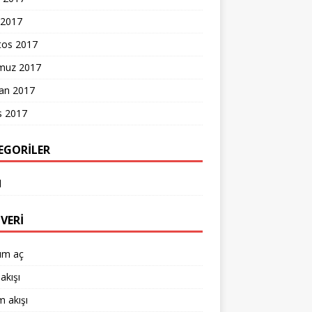
 2017
tos 2017
uz 2017
ran 2017
s 2017
EGORILER
l
VERI
um aç
akışı
 akışı