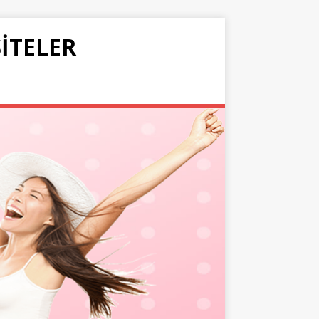
SITELER