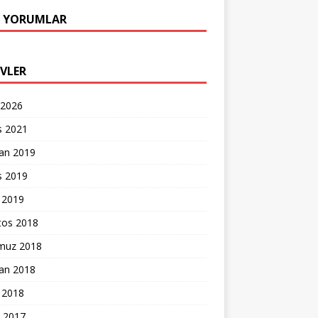
 YORUMLAR
IVLER
 2026
s 2021
ran 2019
s 2019
 2019
tos 2018
uz 2018
ran 2018
 2018
k 2017