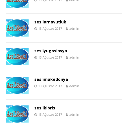
sesliarnavutluk
13 Ağustos 2017
admin
sesliyugoslavya
13 Ağustos 2017
admin
seslimakedonya
13 Ağustos 2017
admin
seslikibris
13 Ağustos 2017
admin