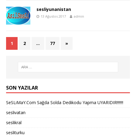
sesliyunanistan
13 Ağustos 2017
admin
1
2
…
77
»
SON YAZILAR
SeSLiMaY.Com Sağda Solda Dedikodu Yapma UYARIDIR!!!!!!!
seslivatan
seslikral
sesliturku