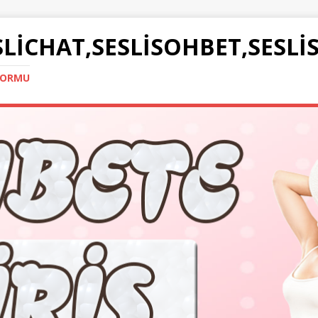
SLICHAT,SESLISOHBET,SESLI
TFORMU