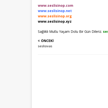
www.seslisinop.com
www.seslisinop.net
www.seslisinop.org
www.seslisinop.xyz
Sağlıklı Mutlu Yaşam Dolu Bir Gün Dileriz.
se
ÖNCEKI
seslisivas