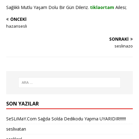
Sağlıklı Mutlu Yaşam Dolu Bir Gün Dileriz.
tiklaortam
Ailesi;
ÖNCEKI
hazansesli
SONRAKI
seslinazo
SON YAZILAR
SeSLiMaY.Com Sağda Solda Dedikodu Yapma UYARIDIR!!!!!!!
seslivatan