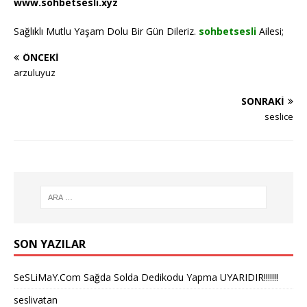
www.sohbetsesli.xyz
Sağlıklı Mutlu Yaşam Dolu Bir Gün Dileriz.
sohbetsesli
Ailesi;
ÖNCEKI
arzuluyuz
SONRAKI
seslice
SON YAZILAR
SeSLiMaY.Com Sağda Solda Dedikodu Yapma UYARIDIR!!!!!!!
seslivatan