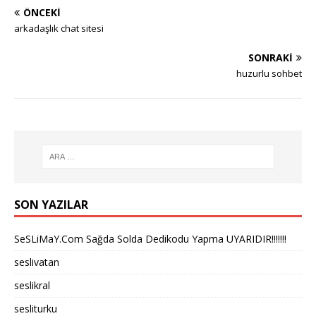
ÖNCEKI
arkadaşlık chat sitesi
SONRAKI
huzurlu sohbet
SON YAZILAR
SeSLiMaY.Com Sağda Solda Dedikodu Yapma UYARIDIR!!!!!!!
seslivatan
seslikral
sesliturku