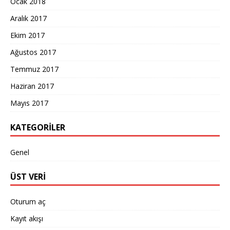
Ocak 2018
Aralık 2017
Ekim 2017
Ağustos 2017
Temmuz 2017
Haziran 2017
Mayıs 2017
KATEGORILER
Genel
ÜST VERI
Oturum aç
Kayıt akışı