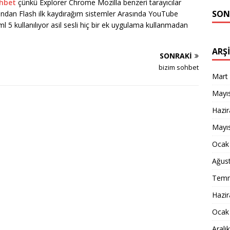
ohbet
çünkü Explorer Chrome Mozilla benzeri tarayıcılar
SON
ından Flash ilk kaydırağım sistemler Arasında YouTube
 5 kullanılıyor asil sesli hiç bir ek uygulama kullanmadan
ARŞ
SONRAKI
bizim sohbet
Mart
Mayı
Hazi
Mayı
Ocak
Ağus
Temm
Hazi
Ocak
Aralı