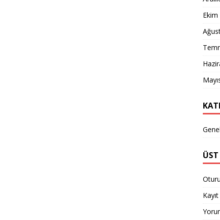
Ekim
Ağus
Temm
Hazi
Mayı
KAT
Gene
ÜST 
Otur
Kayıt 
Yorum