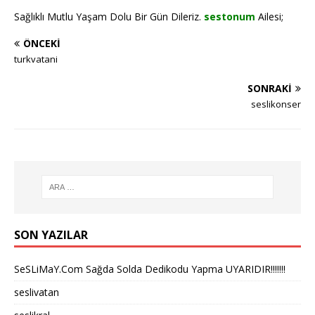
Sağlıklı Mutlu Yaşam Dolu Bir Gün Dileriz.
sestonum
Ailesi;
ÖNCEKI
turkvatani
SONRAKI
seslikonser
SON YAZILAR
SeSLiMaY.Com Sağda Solda Dedikodu Yapma UYARIDIR!!!!!!!
seslivatan