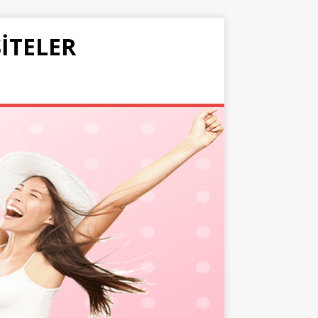
SITELER