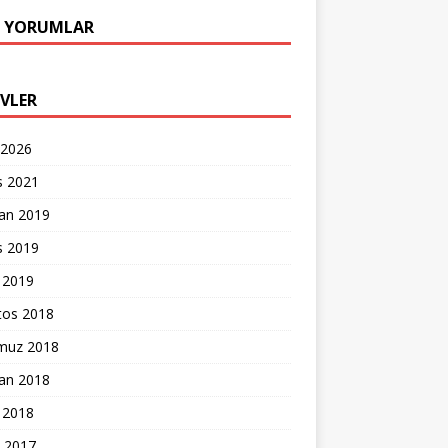
 YORUMLAR
IVLER
 2026
s 2021
ran 2019
s 2019
 2019
tos 2018
uz 2018
ran 2018
 2018
k 2017