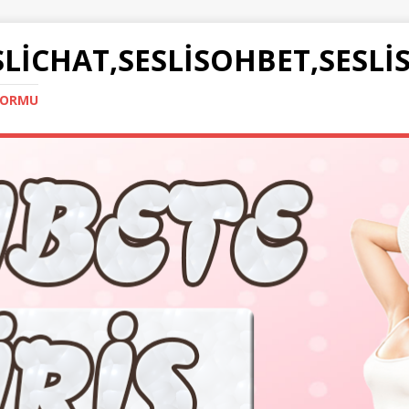
SLICHAT,SESLISOHBET,SESLI
TFORMU