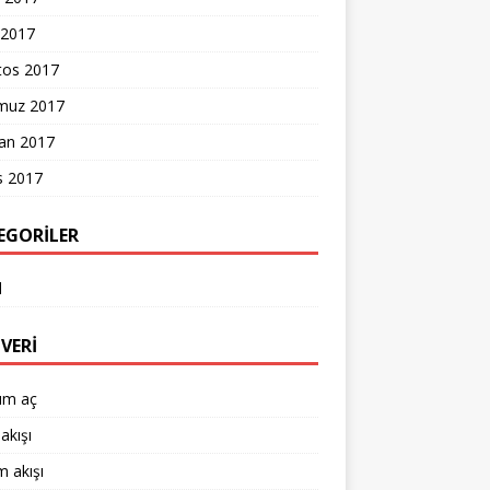
 2017
tos 2017
uz 2017
ran 2017
s 2017
EGORILER
l
VERI
um aç
akışı
 akışı