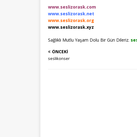
www.seslizorask.com
www.seslizorask.net
www.seslizorask.org
www.seslizorask.xyz
Sağlıklı Mutlu Yaşam Dolu Bir Gün Dileriz.
se
ÖNCEKI
seslikonser