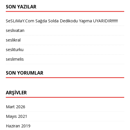
SON YAZILAR
SeSLiMaY.Com Sağda Solda Dedikodu Yapma UYARIDIR!!!!!!!
seslivatan
seslikral
sesliturku
seslimelis
SON YORUMLAR
ARŞIVLER
Mart 2026
Mayıs 2021
Haziran 2019