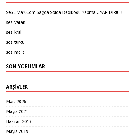
SeSLiMaY.Com Sağda Solda Dedikodu Yapma UYARIDIR!!!!!!!
seslivatan
seslikral
sesliturku
seslimelis
SON YORUMLAR
ARŞIVLER
Mart 2026
Mayıs 2021
Haziran 2019
Mayıs 2019