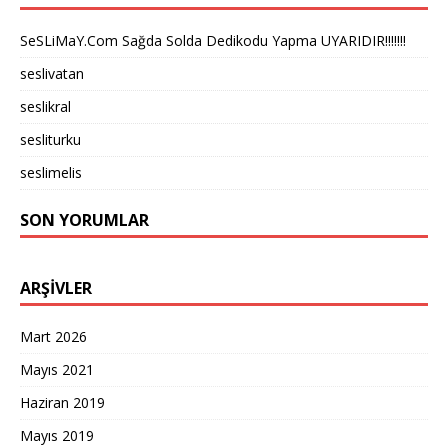
SeSLiMaY.Com Sağda Solda Dedikodu Yapma UYARIDIR!!!!!!!
seslivatan
seslikral
sesliturku
seslimelis
SON YORUMLAR
ARŞIVLER
Mart 2026
Mayıs 2021
Haziran 2019
Mayıs 2019