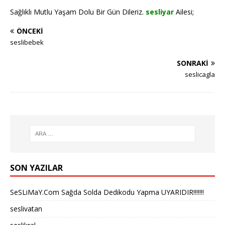
Sağlıklı Mutlu Yaşam Dolu Bir Gün Dileriz.
sesliyar
Ailesi;
ÖNCEKI
seslibebek
SONRAKI
seslicagla
SON YAZILAR
SeSLiMaY.Com Sağda Solda Dedikodu Yapma UYARIDIR!!!!!!!
seslivatan