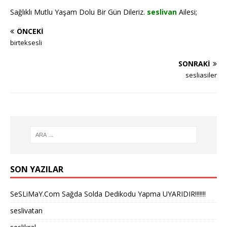
Sağlıklı Mutlu Yaşam Dolu Bir Gün Dileriz.
seslivan
Ailesi;
ÖNCEKI
birteksesli
SONRAKI
sesliasiler
SON YAZILAR
SeSLiMaY.Com Sağda Solda Dedikodu Yapma UYARIDIR!!!!!!!
seslivatan