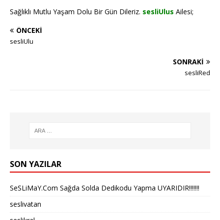
Sağlıklı Mutlu Yaşam Dolu Bir Gün Dileriz.
sesliUlus
Ailesi;
ÖNCEKI
sesliUlu
SONRAKI
sesliRed
SON YAZILAR
SeSLiMaY.Com Sağda Solda Dedikodu Yapma UYARIDIR!!!!!!!
seslivatan