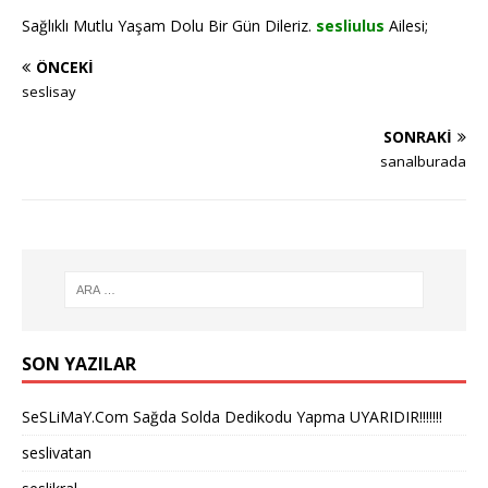
Sağlıklı Mutlu Yaşam Dolu Bir Gün Dileriz.
sesliulus
Ailesi;
ÖNCEKI
seslisay
SONRAKI
sanalburada
SON YAZILAR
SeSLiMaY.Com Sağda Solda Dedikodu Yapma UYARIDIR!!!!!!!
seslivatan