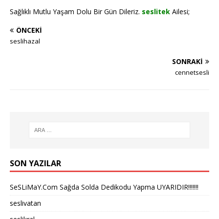
Sağlıklı Mutlu Yaşam Dolu Bir Gün Dileriz.
seslitek
Ailesi;
ÖNCEKI
seslihazal
SONRAKI
cennetsesli
SON YAZILAR
SeSLiMaY.Com Sağda Solda Dedikodu Yapma UYARIDIR!!!!!!!
seslivatan