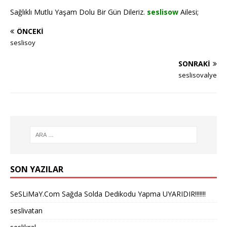
Sağlıklı Mutlu Yaşam Dolu Bir Gün Dileriz.
seslisow
Ailesi;
ÖNCEKI
seslisoy
SONRAKI
seslisovalye
SON YAZILAR
SeSLiMaY.Com Sağda Solda Dedikodu Yapma UYARIDIR!!!!!!!
seslivatan