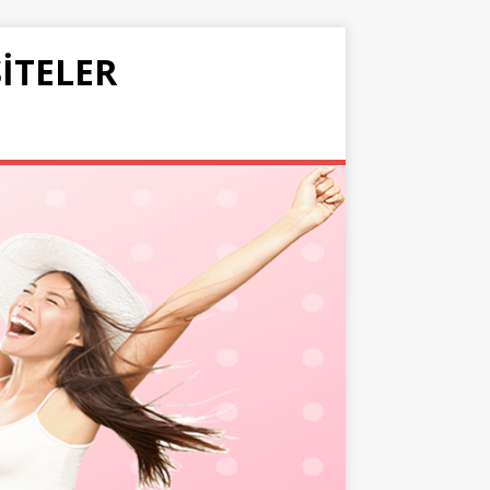
SITELER