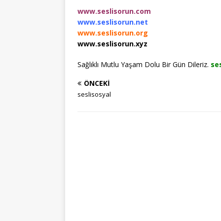
www.seslisorun.com
www.seslisorun.net
www.seslisorun.org
www.seslisorun.xyz
Sağlıklı Mutlu Yaşam Dolu Bir Gün Dileriz.
se
ÖNCEKI
seslisosyal