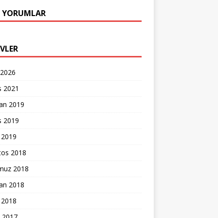
 YORUMLAR
IVLER
 2026
s 2021
ran 2019
s 2019
 2019
tos 2018
uz 2018
ran 2018
 2018
k 2017