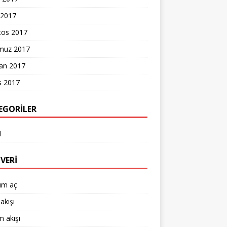
 2017
tos 2017
uz 2017
ran 2017
s 2017
EGORILER
l
VERI
um aç
akışı
 akışı