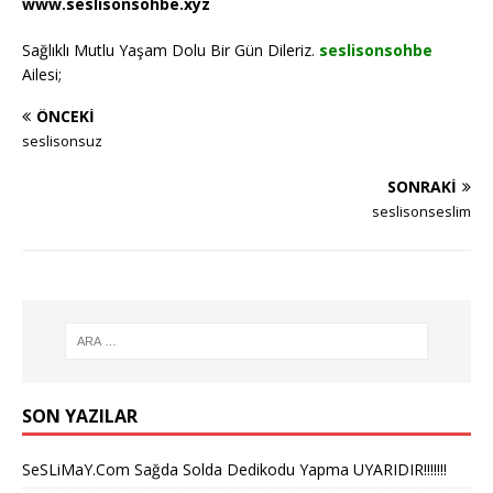
www.seslisonsohbe.xyz
Sağlıklı Mutlu Yaşam Dolu Bir Gün Dileriz.
seslisonsohbe
Ailesi;
ÖNCEKI
seslisonsuz
SONRAKI
seslisonseslim
SON YAZILAR
SeSLiMaY.Com Sağda Solda Dedikodu Yapma UYARIDIR!!!!!!!