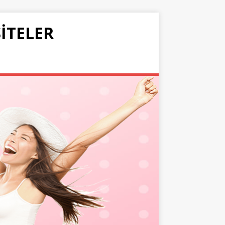
SITELER