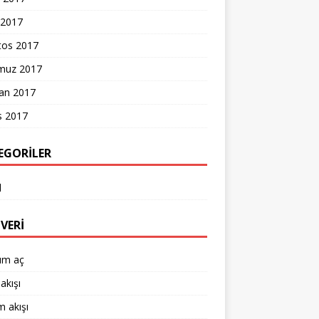
 2017
tos 2017
uz 2017
ran 2017
s 2017
EGORILER
l
VERI
um aç
akışı
 akışı