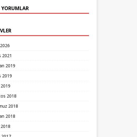
 YORUMLAR
IVLER
 2026
s 2021
ran 2019
s 2019
 2019
tos 2018
uz 2018
ran 2018
 2018
k 2017