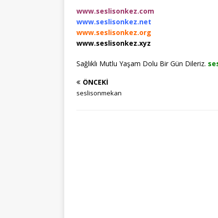
www.seslisonkez.com
www.seslisonkez.net
www.seslisonkez.org
www.seslisonkez.xyz
Sağlıklı Mutlu Yaşam Dolu Bir Gün Dileriz.
se
ÖNCEKI
seslisonmekan