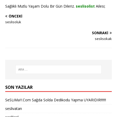
Sağlıklı Mutlu Yaşam Dolu Bir Gün Dileriz.
seslisolist
Ailesi;
ÖNCEKI
seslisoluk
SONRAKI
seslisokak
SON YAZILAR
SeSLiMaY.Com Sağda Solda Dedikodu Yapma UYARIDIR!!!!!!!
seslivatan