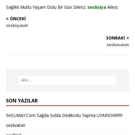
Sağlıklı Mutlu Yaşam Dolu Bir Gün Dileriz.
seslisiya
Ailesi;
ÖNCEKI
seslisiyaset
SONRAKI
seslisivasim
SON YAZILAR
SeSLiMaY.Com Sağda Solda Dedikodu Yapma UYARIDIR!!!!!!!
seslivatan