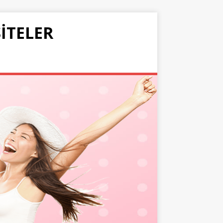
SITELER