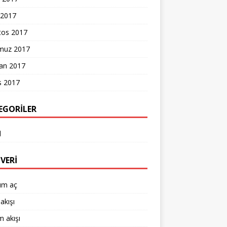
 2017
tos 2017
uz 2017
ran 2017
s 2017
EGORILER
l
VERI
um aç
akışı
 akışı