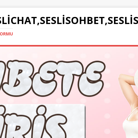
SLICHAT,SESLISOHBET,SESLI
TFORMU