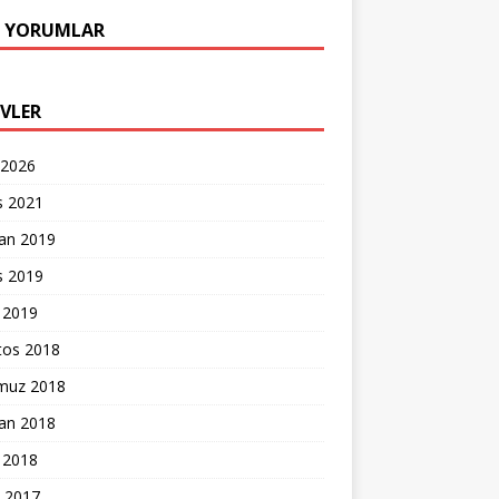
 YORUMLAR
IVLER
 2026
s 2021
ran 2019
s 2019
 2019
tos 2018
uz 2018
ran 2018
 2018
k 2017