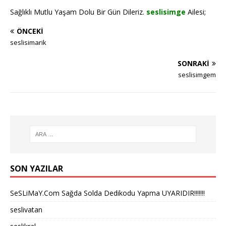
Sağlıklı Mutlu Yaşam Dolu Bir Gün Dileriz.
seslisimge
Ailesi;
ÖNCEKI
seslisimarik
SONRAKI
seslisimgem
SON YAZILAR
SeSLiMaY.Com Sağda Solda Dedikodu Yapma UYARIDIR!!!!!!!
seslivatan