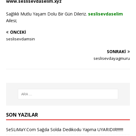
www.seslisevdaselim.xyz
Sağlıklı Mutlu Yaşam Dolu Bir Gün Dileriz.
seslisevdaselim
Ailesi;
ÖNCEKI
seslisevdamsin
SONRAKI
seslisevdayagmuru
SON YAZILAR
SeSLiMaY.Com Sağda Solda Dedikodu Yapma UYARIDIR!!!!!!!