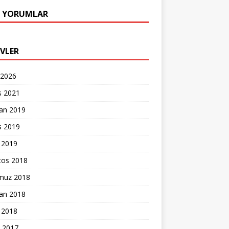
 YORUMLAR
IVLER
 2026
s 2021
ran 2019
s 2019
 2019
tos 2018
uz 2018
ran 2018
 2018
k 2017