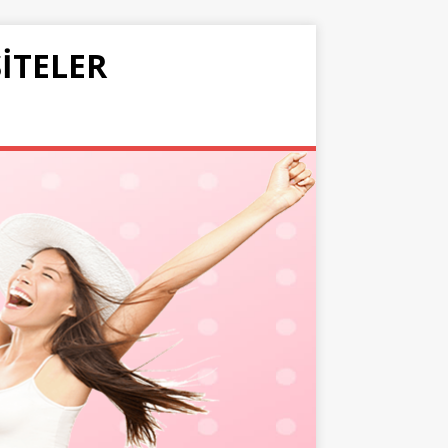
SITELER