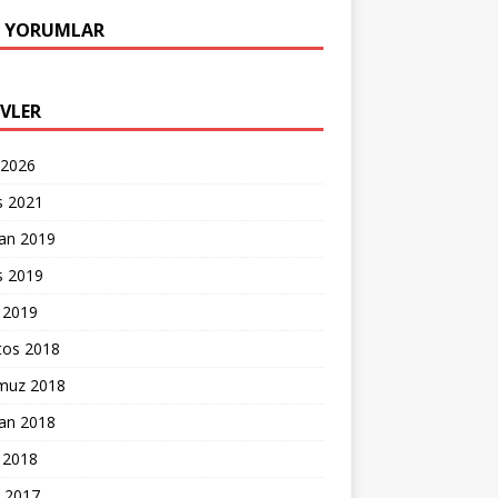
 YORUMLAR
IVLER
 2026
s 2021
ran 2019
s 2019
 2019
tos 2018
uz 2018
ran 2018
 2018
k 2017