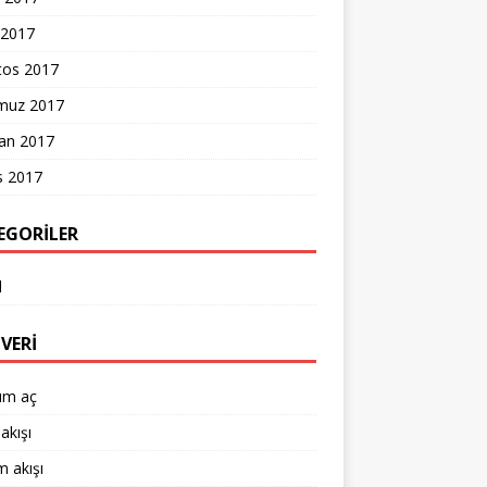
 2017
tos 2017
uz 2017
ran 2017
s 2017
EGORILER
l
VERI
um aç
akışı
 akışı