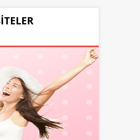
SITELER