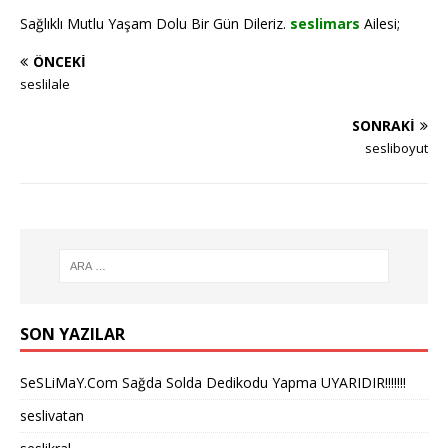
Sağlıklı Mutlu Yaşam Dolu Bir Gün Dileriz.
seslimars
Ailesi;
ÖNCEKI
seslilale
SONRAKI
sesliboyut
SON YAZILAR
SeSLiMaY.Com Sağda Solda Dedikodu Yapma UYARIDIR!!!!!!!
seslivatan