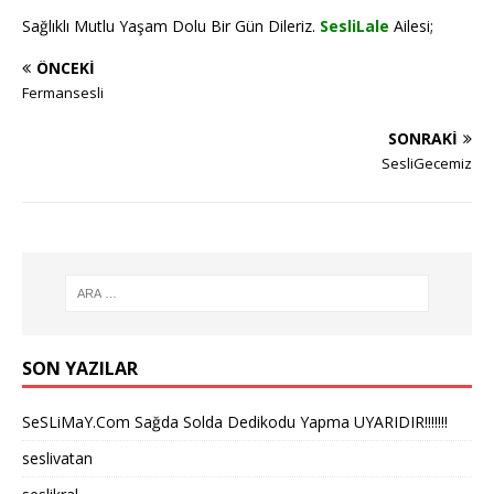
Sağlıklı Mutlu Yaşam Dolu Bir Gün Dileriz.
SesliLale
Ailesi;
ÖNCEKI
Fermansesli
SONRAKI
SesliGecemiz
SON YAZILAR
SeSLiMaY.Com Sağda Solda Dedikodu Yapma UYARIDIR!!!!!!!
seslivatan