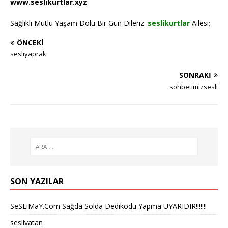
www.seslikurtlar.xyz
Sağlıklı Mutlu Yaşam Dolu Bir Gün Dileriz.
seslikurtlar
Ailesi;
ÖNCEKI
sesliyaprak
SONRAKI
sohbetimizsesli
SON YAZILAR
SeSLiMaY.Com Sağda Solda Dedikodu Yapma UYARIDIR!!!!!!!
seslivatan