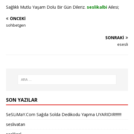
Sağlıklı Mutlu Yaşam Dolu Bir Gün Dileriz.
seslikalbi
Ailesi;
ÖNCEKI
sohbetgen
SONRAKI
esesli
SON YAZILAR
SeSLiMaY.Com Sağda Solda Dedikodu Yapma UYARIDIR!!!!!!!
seslivatan