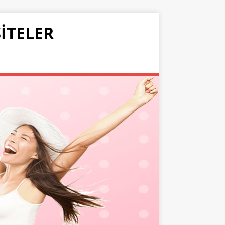
SITELER