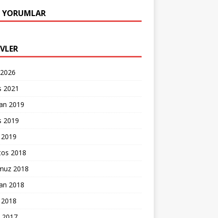
 YORUMLAR
IVLER
 2026
s 2021
ran 2019
s 2019
 2019
tos 2018
uz 2018
ran 2018
 2018
k 2017