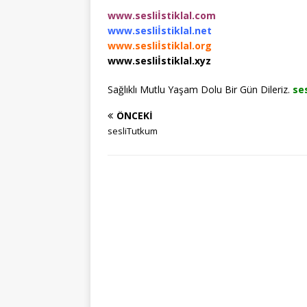
www.sesliİstiklal.com
www.sesliİstiklal.net
www.sesliİstiklal.org
www.sesliİstiklal.xyz
Sağlıklı Mutlu Yaşam Dolu Bir Gün Dileriz.
ses
ÖNCEKI
sesliTutkum