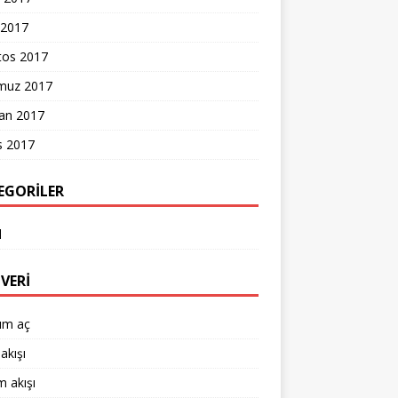
 2017
tos 2017
uz 2017
ran 2017
s 2017
EGORILER
l
VERI
um aç
akışı
 akışı