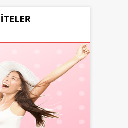
SITELER