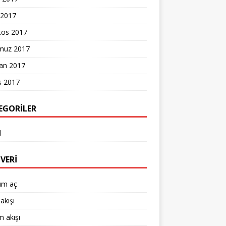
 2017
tos 2017
uz 2017
ran 2017
s 2017
EGORILER
l
VERI
um aç
akışı
 akışı