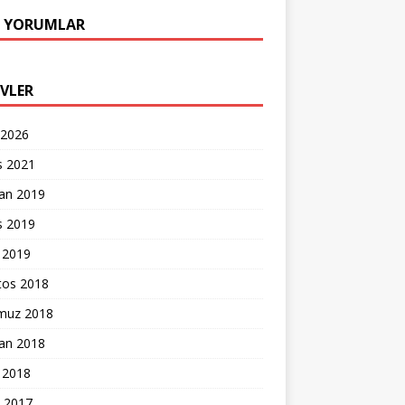
 YORUMLAR
IVLER
 2026
s 2021
ran 2019
s 2019
 2019
tos 2018
uz 2018
ran 2018
 2018
k 2017