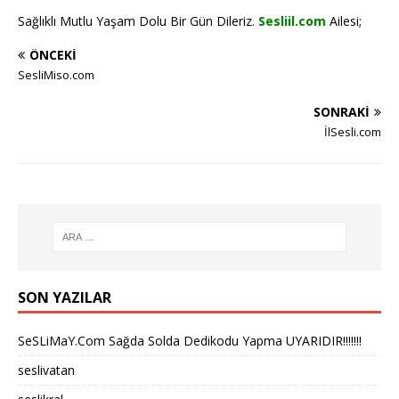
Sağlıklı Mutlu Yaşam Dolu Bir Gün Dileriz.
Sesliil.com
Ailesi;
ÖNCEKI
SesliMiso.com
SONRAKI
İlSesli.com
SON YAZILAR
SeSLiMaY.Com Sağda Solda Dedikodu Yapma UYARIDIR!!!!!!!
seslivatan