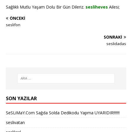
Sağlıklı Mutlu Yaşam Dolu Bir Gün Dileriz.
sesliheves
Ailesi;
ÖNCEKI
seslifon
SONRAKI
seslidadas
SON YAZILAR
SeSLiMaY.Com Sağda Solda Dedikodu Yapma UYARIDIR!!!!!!!
seslivatan