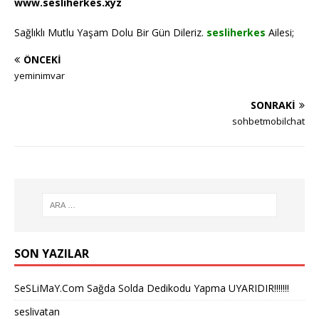
www.sesliherkes.xyz
Sağlıklı Mutlu Yaşam Dolu Bir Gün Dileriz.
sesliherkes
Ailesi;
ÖNCEKI
yeminimvar
SONRAKI
sohbetmobilchat
SON YAZILAR
SeSLiMaY.Com Sağda Solda Dedikodu Yapma UYARIDIR!!!!!!!
seslivatan