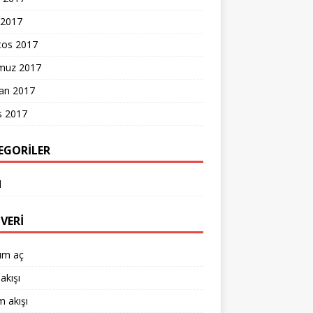
 2017
tos 2017
uz 2017
ran 2017
s 2017
EGORILER
l
VERI
um aç
akışı
 akışı