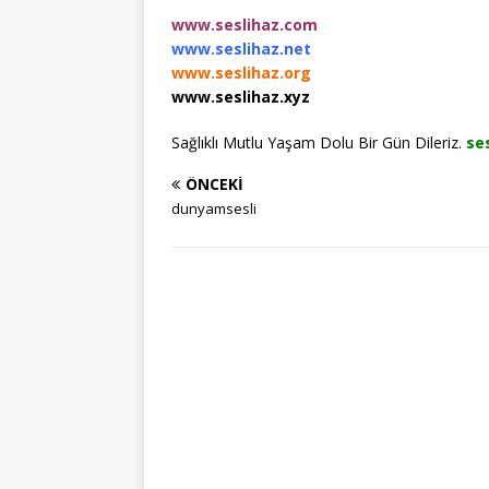
www.seslihaz.com
www.seslihaz.net
www.seslihaz.org
www.seslihaz.xyz
Sağlıklı Mutlu Yaşam Dolu Bir Gün Dileriz.
se
ÖNCEKI
dunyamsesli