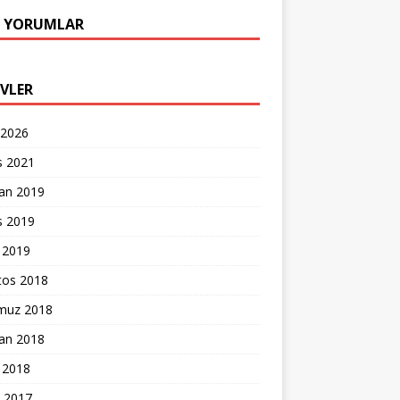
 YORUMLAR
IVLER
 2026
s 2021
ran 2019
s 2019
 2019
tos 2018
uz 2018
ran 2018
 2018
k 2017