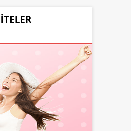
SITELER