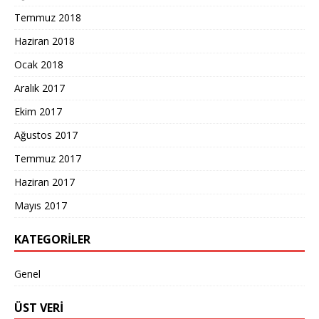
Temmuz 2018
Haziran 2018
Ocak 2018
Aralık 2017
Ekim 2017
Ağustos 2017
Temmuz 2017
Haziran 2017
Mayıs 2017
KATEGORILER
Genel
ÜST VERI