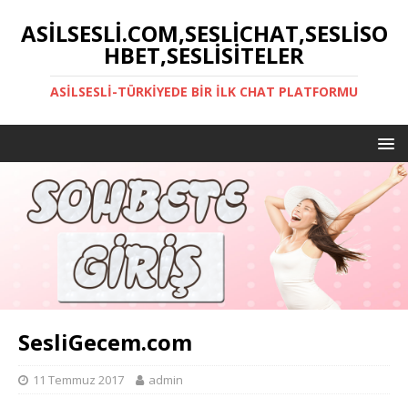
ASILSESLI.COM,SESLICHAT,SESLISO
HBET,SESLISITELER
ASILSESLI-TÜRKIYEDE BIR İLK CHAT PLATFORMU
SesliGecem.com
11 Temmuz 2017
admin