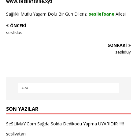
www.sesliefsane.xyz
Sağlıklı Mutlu Yaşam Dolu Bir Gün Dileriz.
sesliefsane
Ailesi;
ÖNCEKI
sesliklas
SONRAKI
sesliduy
SON YAZILAR
SeSLiMaY.Com Sağda Solda Dedikodu Yapma UYARIDIR!!!!!!!
seslivatan