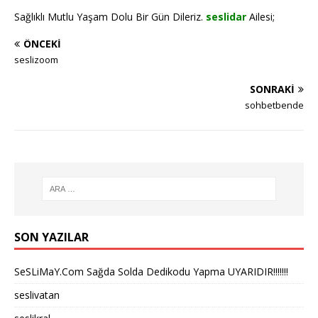
Sağlıklı Mutlu Yaşam Dolu Bir Gün Dileriz.
seslidar
Ailesi;
ÖNCEKI
seslizoom
SONRAKI
sohbetbende
SON YAZILAR
SeSLiMaY.Com Sağda Solda Dedikodu Yapma UYARIDIR!!!!!!!
seslivatan