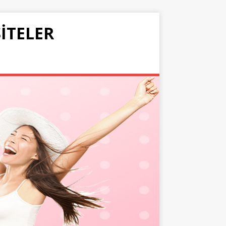
SITELER