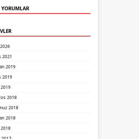
 YORUMLAR
IVLER
 2026
s 2021
ran 2019
s 2019
 2019
tos 2018
uz 2018
ran 2018
 2018
k 2017