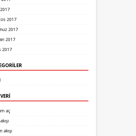
 2017
tos 2017
uz 2017
ran 2017
s 2017
EGORILER
l
VERI
um aç
akışı
 akışı