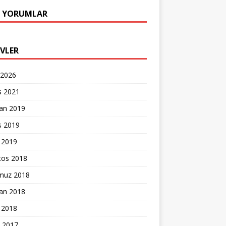
 YORUMLAR
IVLER
 2026
s 2021
ran 2019
s 2019
 2019
tos 2018
uz 2018
ran 2018
 2018
k 2017