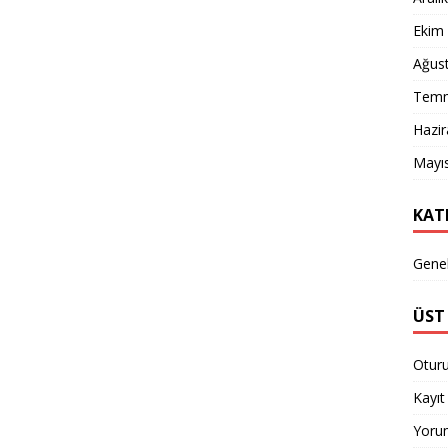
Ekim
Ağus
Temm
Hazi
Mayı
KAT
Gene
ÜST 
Otur
Kayıt 
Yorum