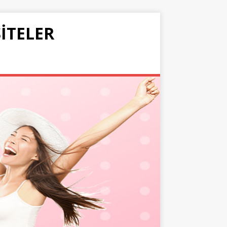
SITELER