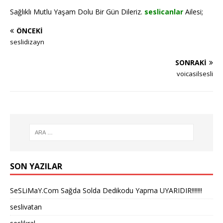
Sağlıklı Mutlu Yaşam Dolu Bir Gün Dileriz.
seslicanlar
Ailesi;
ÖNCEKI
seslidizayn
SONRAKI
voicasilsesli
SON YAZILAR
SeSLiMaY.Com Sağda Solda Dedikodu Yapma UYARIDIR!!!!!!!
seslivatan