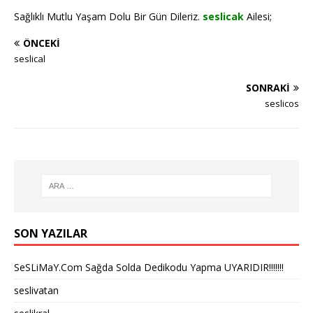
Sağlıklı Mutlu Yaşam Dolu Bir Gün Dileriz.
seslicak
Ailesi;
ÖNCEKI
seslical
SONRAKI
seslicos
SON YAZILAR
SeSLiMaY.Com Sağda Solda Dedikodu Yapma UYARIDIR!!!!!!!
seslivatan