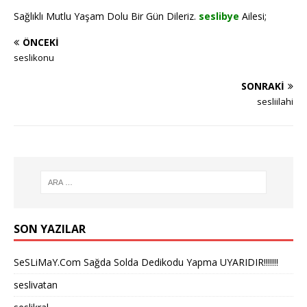
Sağlıklı Mutlu Yaşam Dolu Bir Gün Dileriz.
seslibye
Ailesi;
ÖNCEKI
seslikonu
SONRAKI
sesliilahi
SON YAZILAR
SeSLiMaY.Com Sağda Solda Dedikodu Yapma UYARIDIR!!!!!!!
seslivatan