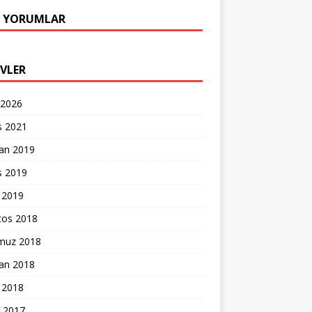
 YORUMLAR
IVLER
 2026
s 2021
ran 2019
s 2019
 2019
tos 2018
uz 2018
ran 2018
 2018
k 2017