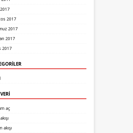
 2017
tos 2017
uz 2017
ran 2017
s 2017
EGORILER
l
VERI
um aç
akışı
 akışı