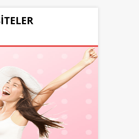
SITELER