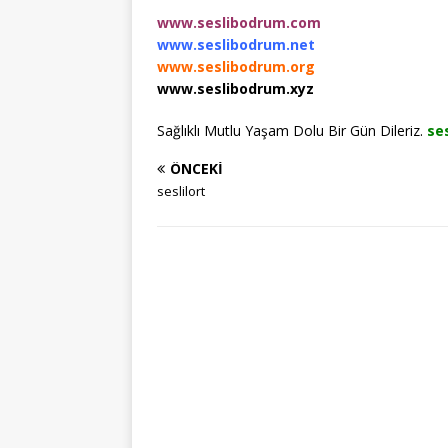
www.seslibodrum.com
www.seslibodrum.net
www.seslibodrum.org
www.seslibodrum.xyz
Sağlıklı Mutlu Yaşam Dolu Bir Gün Dileriz.
se
ÖNCEKI
seslilort