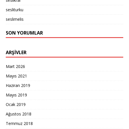
seslikral
sesliturku
seslimelis
SON YORUMLAR
ARŞIVLER
Mart 2026
Mayıs 2021
Haziran 2019
Mayıs 2019
Ocak 2019
Ağustos 2018
Temmuz 2018