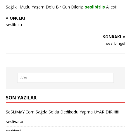
Sağlıklı Mutlu Yaşam Dolu Bir Gün Dileriz.
seslibitlis
Ailesi;
ÖNCEKI
seslibolu
SONRAKI
seslibingöl
SON YAZILAR
SeSLiMaY.Com Sağda Solda Dedikodu Yapma UYARIDIR!!!!!!!
seslivatan