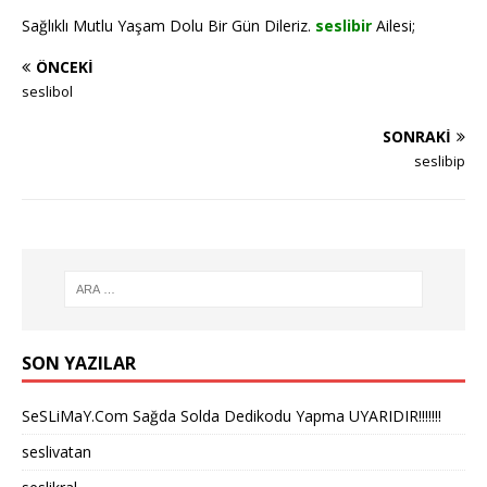
Sağlıklı Mutlu Yaşam Dolu Bir Gün Dileriz.
seslibir
Ailesi;
ÖNCEKI
seslibol
SONRAKI
seslibip
SON YAZILAR
SeSLiMaY.Com Sağda Solda Dedikodu Yapma UYARIDIR!!!!!!!
seslivatan