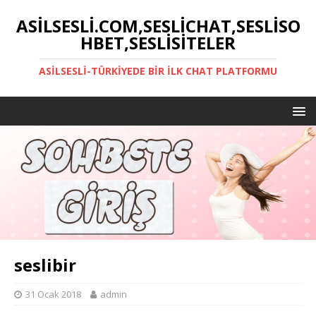
ASILSESLI.COM,SESLICHAT,SESLISO
HBET,SESLISITELER
ASILSESLI-TÜRKIYEDE BIR İLK CHAT PLATFORMU
seslibir
31 Ocak 2018
admin