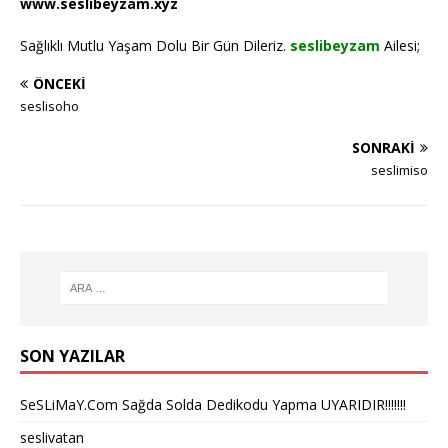
www.seslibeyzam.xyz
Sağlıklı Mutlu Yaşam Dolu Bir Gün Dileriz.
seslibeyzam
Ailesi;
ÖNCEKI
seslisoho
SONRAKI
seslimiso
SON YAZILAR
SeSLiMaY.Com Sağda Solda Dedikodu Yapma UYARIDIR!!!!!!!
seslivatan